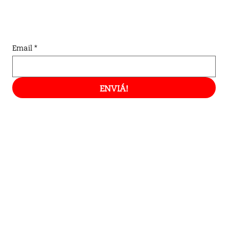
Email
*
ENVIÁ!